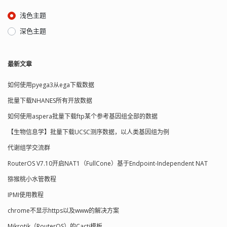
浅色主题
深色主题
最新文章
如何使用pyega3从ega下载数据
批量下载NHANES所有开放数据
如何使用aspera批量下载ftp某个参考基因组全部的数据
【生物信息学】批量下载UCSC测序数据，以人类基因组为例
代谢组学交流群
RouterOS V7.10开启NAT1（FullCone）基于Endpoint-Independent NAT
猕猴桃小水管教程
IPMI使用教程
chrome不显示https以及www的解决方案
Mikrotik（RouterOS）的Cacti模板