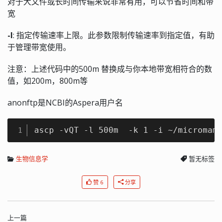
对于大文件或长时间传输来说非常有用，可以节省时间和带
宽
-l
: 指定传输速率上限。此参数限制传输速率到指定值，有助
于管理带宽使用。
注意：上述代码中的500m 替换成与你本地带宽相符合的数
值，如200m，800m等
anonftp是NCBI的Aspera用户名
ascp -vQT -l 500m  -k 1 -i ~/micromam
1
生物信息学
暂无标签
赞 6
分享
上一篇