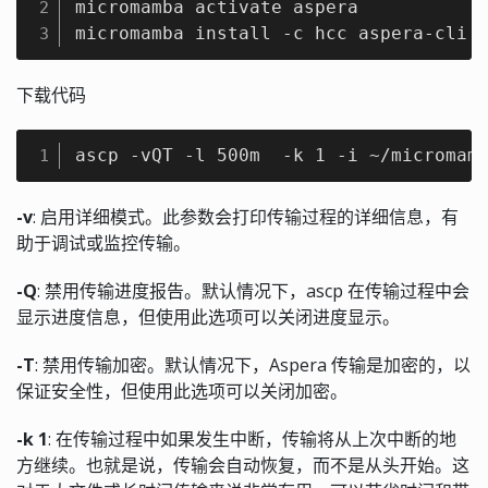
micromamba activate aspera 

2
micromamba install -c hcc aspera-cli 
3
下载代码
ascp -vQT -l 500m  -k 1 -i ~/micromam
1
-v
: 启用详细模式。此参数会打印传输过程的详细信息，有
助于调试或监控传输。
-Q
: 禁用传输进度报告。默认情况下，ascp 在传输过程中会
显示进度信息，但使用此选项可以关闭进度显示。
-T
: 禁用传输加密。默认情况下，Aspera 传输是加密的，以
保证安全性，但使用此选项可以关闭加密。
-k 1
: 在传输过程中如果发生中断，传输将从上次中断的地
方继续。也就是说，传输会自动恢复，而不是从头开始。这