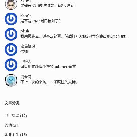
KenGe
灵雀云没用过 应该是aria2没启动
KenGe
是不是aria2端口被封了？
pkuh
我用灵雀云，道客云部署，然后打开Aria2为什么会出现Error: Int...
诸葛御风
很棒
卫检人
可以用来获取免费的pubmed全文
尚吾网
不止一次的来访，一如既往的支持。
文章分类
卫生检验 (12)
其他 (34)
职业卫生 (15)