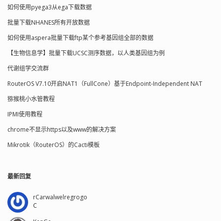
如何使用pyega3从ega下载数据
批量下载NHANES所有开放数据
如何使用aspera批量下载ftp某个参考基因组全部的数据
【生物信息学】批量下载UCSC测序数据，以人类基因组为例
代谢组学交流群
RouterOS V7.10开启NAT1（FullCone）基于Endpoint-Independent NAT
猕猴桃小水管教程
IPMI使用教程
chrome不显示https以及www的解决方案
Mikrotik（RouterOS）的Cacti模板
最新回复
rCarwalwelregrogo
C