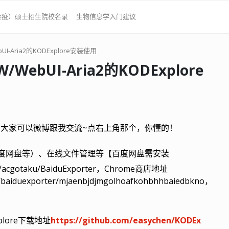
检疫）硕士招生院校名录
生物信息学入门建议
UI-Aria2的KODExplore安装使用
WebUI-Aria2的KODExplore
题 大家可以微博跟我交流~点右上角那个，你懂的！
度网盘等
）
、在线文件管理等【百度网盘需安装
m/acgotaku/BaiduExporter，Chrome商店地址
il/baiduexporter/mjaenbjdjmgolhoafkohbhhbaiedbkno，
plore下载地址
https://github.com/easychen/KODEx