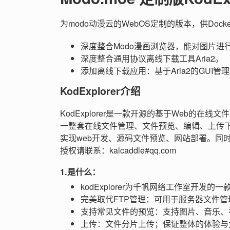
为modo动漫云的WebOS定制的版本，供Doc
深度整合Modo漫画浏览器，能对图片
深度整合通用协议离线下载工具Aria2。
添加离线下载应用：基于Aria2的GUI管理
KodExplorer介绍
KodExplorer是一款开源的基于Web的在
一整套在线文件管理、文件预览、编辑、上传
实现web开发、源码文件预览、网站部署。同
授权请联系：kalcaddle#qq.com
1.是什么：
kodExplorer为千帆网络工作室开发
完美取代FTP管理：可用于服务器文件管理
支持常见文件的预览：支持图片、音乐、视频
上传：文件分片上传；保证整体的体验与