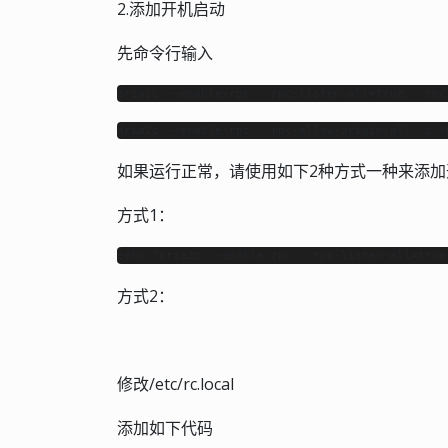
2.添加开机启动
先命令行输入
aria2c --enable-rpc --rpc-listen-all=true --rpc
aria2c --enable-rpc --rpc-allow-origin-all -c
如果运行正常，请使用如下2种方式一种来添加
方式1：
echo “aria2c --enable-rpc --rpc-listen-all=true
方式2：
修改/etc/rc.local
添加如下代码