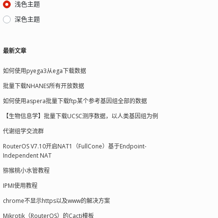
浅色主题
深色主题
最新文章
如何使用pyega3从ega下载数据
批量下载NHANES所有开放数据
如何使用aspera批量下载ftp某个参考基因组全部的数据
【生物信息学】批量下载UCSC测序数据，以人类基因组为例
代谢组学交流群
RouterOS V7.10开启NAT1（FullCone）基于Endpoint-
Independent NAT
猕猴桃小水管教程
IPMI使用教程
chrome不显示https以及www的解决方案
Mikrotik（RouterOS）的Cacti模板