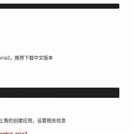
-allow-origin-all -c
Aria2，推荐下载中文版本
击右上角的创建应用，设置相关信息