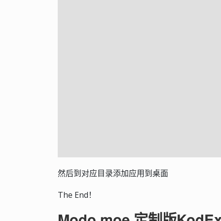
然后到对应目录添加应用到桌面
The End！
Modo.moe 定制版KodExp