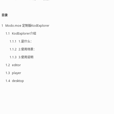
目录
1
Modo.moe 定制版KodExplorer
1.1
KodExplorer介绍
1.1.1
1.是什么：
1.1.2
2.使用场景：
1.1.3
3.使用说明
1.2
editor
1.3
player
1.4
desktop