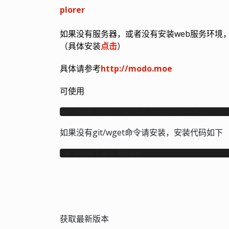
plorer
如果没有服务器，或者没有安装web服务环境，
（具体安装
点击
）
具体请参考
http://modo.moe
可使用
git clone https://github.com/easychen/KODExplor
如果没有git/wget命令请安装，安装代码如下
yum install git 或者wget
获取最新版本