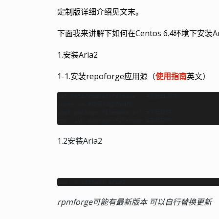
定制版详细介绍见文末。
下面我来讲解下如何在Centos 6.4环境下安装Ar
1.安装Aria2
1-1.安装repoforge应用源（
使用指南
英文）
cat /etc/redhat-release   #查看EL版本

uname -a #查看32位或64位

wget package-filename-url #下载软件

rpm -ivh package-filename #安装软件
1.2安装Aria2
rpmforge可能有最新版本 可以自行替换更新