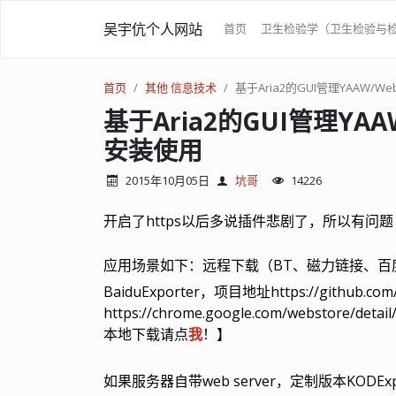
吴宇伉个人网站
首页
卫生检验学（卫生检验与
首页
其他
信息技术
基于Aria2的GUI管理YAAW/Web
基于Aria2的GUI管理YAAW/
安装使用
2015年10月05日
坑哥
14226
开启了https以后多说插件悲剧了，所以有问
应用场景如下：远程下载（
BT、磁力链接、百
BaiduExporter，项目地址https://github.co
https://chrome.google.com/webstore/deta
本地下载请点
我
！】
如果服务器自带web server，定制版本KODEx