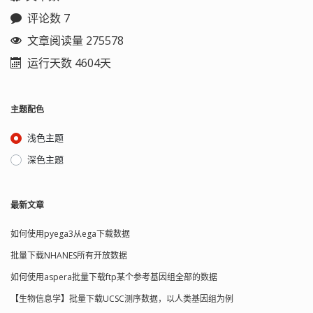
评论数 7
文章阅读量 275578
运行天数 4604天
主题配色
浅色主题
深色主题
最新文章
如何使用pyega3从ega下载数据
批量下载NHANES所有开放数据
如何使用aspera批量下载ftp某个参考基因组全部的数据
【生物信息学】批量下载UCSC测序数据，以人类基因组为例