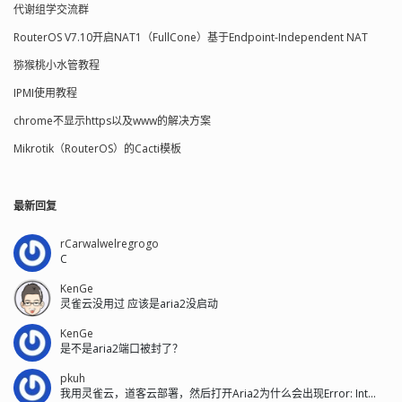
代谢组学交流群
RouterOS V7.10开启NAT1（FullCone）基于Endpoint-Independent NAT
猕猴桃小水管教程
IPMI使用教程
chrome不显示https以及www的解决方案
Mikrotik（RouterOS）的Cacti模板
最新回复
rCarwalwelregrogo
C
KenGe
灵雀云没用过 应该是aria2没启动
KenGe
是不是aria2端口被封了？
pkuh
我用灵雀云，道客云部署，然后打开Aria2为什么会出现Error: Int...