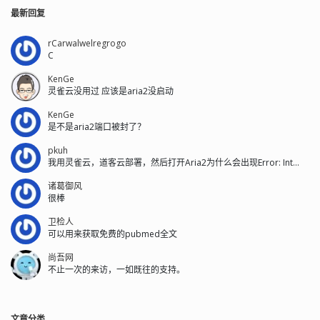
最新回复
rCarwalwelregrogo
C
KenGe
灵雀云没用过 应该是aria2没启动
KenGe
是不是aria2端口被封了？
pkuh
我用灵雀云，道客云部署，然后打开Aria2为什么会出现Error: Int...
诸葛御风
很棒
卫检人
可以用来获取免费的pubmed全文
尚吾网
不止一次的来访，一如既往的支持。
文章分类