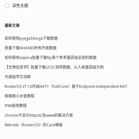
深色主题
最新文章
如何使用pyega3从ega下载数据
批量下载NHANES所有开放数据
如何使用aspera批量下载ftp某个参考基因组全部的数据
【生物信息学】批量下载UCSC测序数据，以人类基因组为例
代谢组学交流群
RouterOS V7.10开启NAT1（FullCone）基于Endpoint-Independent NAT
猕猴桃小水管教程
IPMI使用教程
chrome不显示https以及www的解决方案
Mikrotik（RouterOS）的Cacti模板