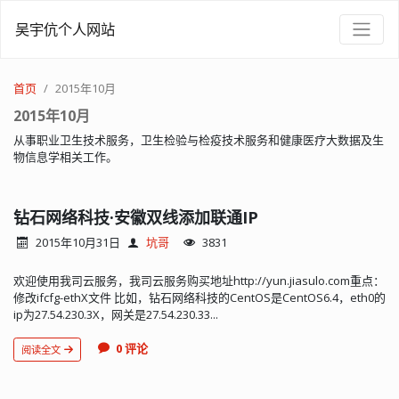
吴宇伉个人网站
首页
2015年10月
2015年10月
从事职业卫生技术服务，卫生检验与检疫技术服务和健康医疗大数据及生
物信息学相关工作。
钻石网络科技·安徽双线添加联通IP
2015年10月31日
坑哥
3831
欢迎使用我司云服务，我司云服务购买地址http://yun.jiasulo.com重点：
修改ifcfg-ethX文件 比如，钻石网络科技的CentOS是CentOS6.4，eth0的
ip为27.54.230.3X，网关是27.54.230.33...
0 评论
阅读全文