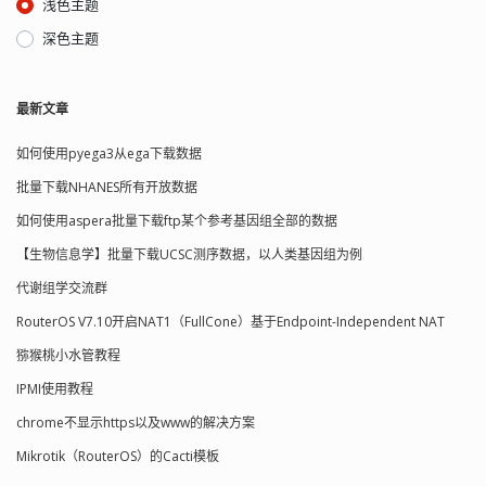
浅色主题
深色主题
最新文章
如何使用pyega3从ega下载数据
批量下载NHANES所有开放数据
如何使用aspera批量下载ftp某个参考基因组全部的数据
【生物信息学】批量下载UCSC测序数据，以人类基因组为例
代谢组学交流群
RouterOS V7.10开启NAT1（FullCone）基于Endpoint-Independent NAT
猕猴桃小水管教程
IPMI使用教程
chrome不显示https以及www的解决方案
Mikrotik（RouterOS）的Cacti模板