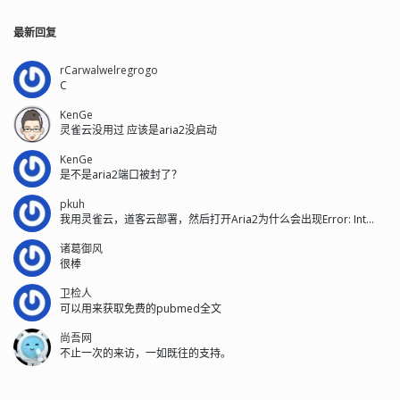
最新回复
rCarwalwelregrogo
C
KenGe
灵雀云没用过 应该是aria2没启动
KenGe
是不是aria2端口被封了？
pkuh
我用灵雀云，道客云部署，然后打开Aria2为什么会出现Error: Int...
诸葛御风
很棒
卫检人
可以用来获取免费的pubmed全文
尚吾网
不止一次的来访，一如既往的支持。