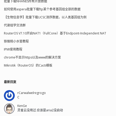
批量下载NHANES所有开放数据
如何使用aspera批量下载ftp某个参考基因组全部的数据
【生物信息学】批量下载UCSC测序数据，以人类基因组为例
代谢组学交流群
RouterOS V7.10开启NAT1（FullCone）基于Endpoint-Independent NAT
猕猴桃小水管教程
IPMI使用教程
chrome不显示https以及www的解决方案
Mikrotik（RouterOS）的Cacti模板
最新回复
rCarwalwelregrogo
C
KenGe
灵雀云没用过 应该是aria2没启动