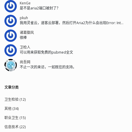
KenGe
是不是aria2端口被封了？
pkuh
我用灵雀云，道客云部署，然后打开Aria2为什么会出现Error: Int...
诸葛御风
很棒
卫检人
可以用来获取免费的pubmed全文
尚吾网
不止一次的来访，一如既往的支持。
文章分类
卫生检验 (12)
其他 (34)
职业卫生 (15)
信息技术 (22)