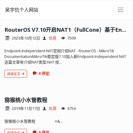
吴宇伉个人网站
RouterOS V7.10开启NAT1（FullCone）基于Endpoint-Independent NAT
2023年10月12日
坑哥
7509
Endpoint-Independent NAT官网介绍NAT - RouterOS - MikroTik
DocumentationMikroTik稳定版7.10加入新Endpoint-Independent NAT
这篇文章有介绍NAT类型:NAT 技...
0 评论
阅读全文
猕猴桃小水管教程
2019年11月17日
坑哥
6754
猕猴桃小水管教程 n&...
0 评论
阅读全文