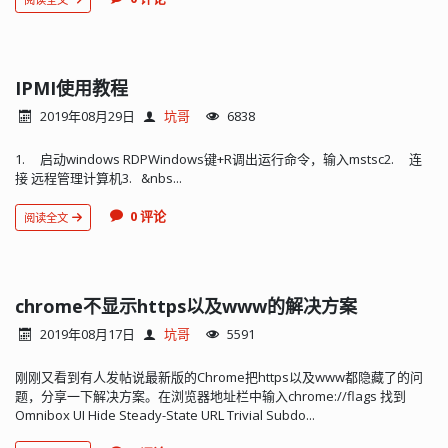
IPMI使用教程
2019年08月29日
坑哥
6838
1. 启动windows RDPWindows键+R调出运行命令，输入mstsc2. 连
接 远程管理计算机3. &nbs...
0 评论
阅读全文
chrome不显示https以及www的解决方案
2019年08月17日
坑哥
5591
刚刚又看到有人发帖说最新版的Chrome把https以及www都隐藏了的问
题，分享一下解决方案。在浏览器地址栏中输入chrome://flags 找到
Omnibox UI Hide Steady-State URL Trivial Subdo...