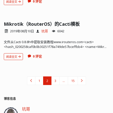
0 评论
阅读全文
Mikrotik（RouterOS）的Cacti模板
2019年08月10日
坑哥
6042
文件从Cacti 0.8.8h中提取安装教程www.irouteros.com<cacti>
<hash_0200258caf0b0b30251f78a749de57bceffbb4> <name>Mikr...
0 评论
阅读全文
1
2
3
...
15
博客信息
坑哥