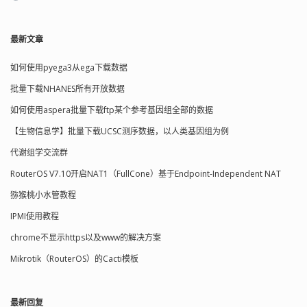
最新文章
如何使用pyega3从ega下载数据
批量下载NHANES所有开放数据
如何使用aspera批量下载ftp某个参考基因组全部的数据
【生物信息学】批量下载UCSC测序数据，以人类基因组为例
代谢组学交流群
RouterOS V7.10开启NAT1（FullCone）基于Endpoint-Independent NAT
猕猴桃小水管教程
IPMI使用教程
chrome不显示https以及www的解决方案
Mikrotik（RouterOS）的Cacti模板
最新回复