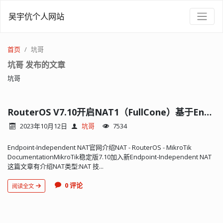
吴宇伉个人网站
首页
坑哥
坑哥 发布的文章
坑哥
RouterOS V7.10开启NAT1（FullCone）基于Endpoint-Independent NAT
2023年10月12日
坑哥
7534
Endpoint-Independent NAT官网介绍NAT - RouterOS - MikroTik
DocumentationMikroTik稳定版7.10加入新Endpoint-Independent NAT
这篇文章有介绍NAT类型:NAT 技...
0 评论
阅读全文