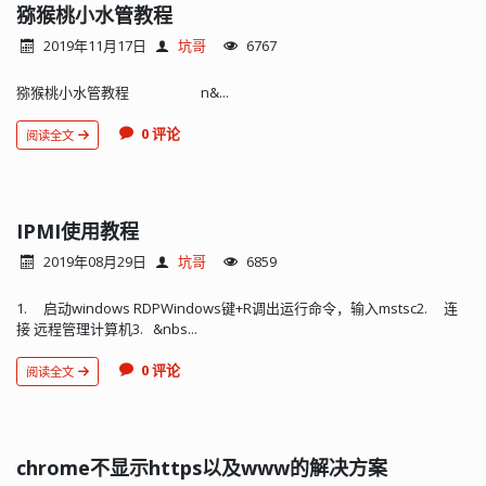
猕猴桃小水管教程
2019年11月17日
坑哥
6767
猕猴桃小水管教程 n&...
0 评论
阅读全文
IPMI使用教程
2019年08月29日
坑哥
6859
1. 启动windows RDPWindows键+R调出运行命令，输入mstsc2. 连
接 远程管理计算机3. &nbs...
0 评论
阅读全文
chrome不显示https以及www的解决方案