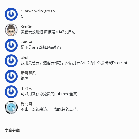
rCarwalwelregrogo
C
KenGe
灵雀云没用过 应该是aria2没启动
KenGe
是不是aria2端口被封了？
pkuh
我用灵雀云，道客云部署，然后打开Aria2为什么会出现Error: Int...
诸葛御风
很棒
卫检人
可以用来获取免费的pubmed全文
尚吾网
不止一次的来访，一如既往的支持。
文章分类